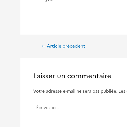
Navigation
←
Article précédent
de
l’article
Laisser un commentaire
Votre adresse e-mail ne sera pas publiée.
Les
Écrivez
ici…