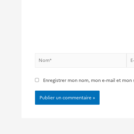
Nom*
E-
mai
Enregistrer mon nom, mon e-mail et mon 