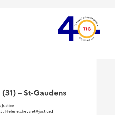
(31) – St-Gaudens
 Justice
t :
Helene.chevalet@justice.fr