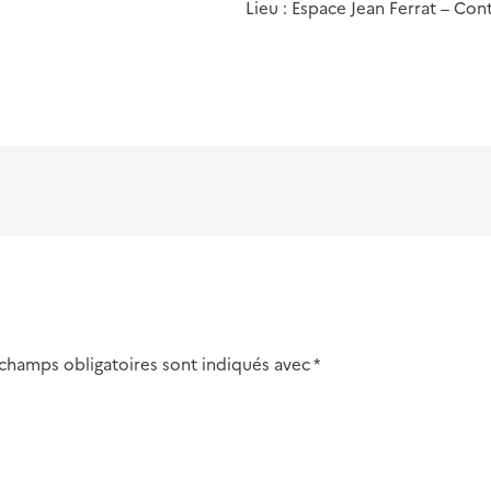
Lieu : Espace Jean Ferrat – Con
 champs obligatoires sont indiqués avec
*