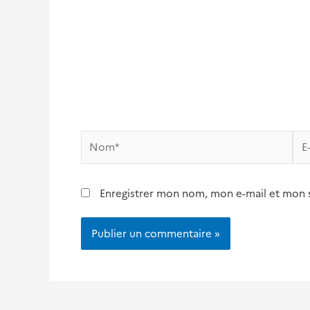
Nom*
E-
mai
Enregistrer mon nom, mon e-mail et mon 