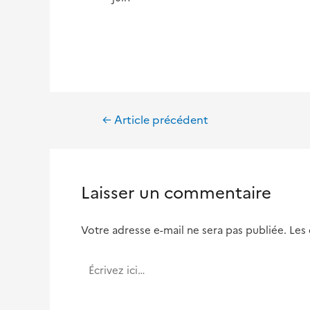
Navigation
←
Article précédent
de
l’article
Laisser un commentaire
Votre adresse e-mail ne sera pas publiée.
Les
Écrivez
ici…