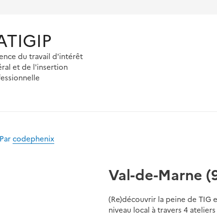
'ATIGIP
ence du travail d'intérêt
ral et de l'insertion
essionnelle
 Par
codephenix
Val-de-Marne (9
(Re)découvrir la peine de TIG et
niveau local à travers 4 atelie