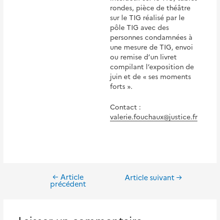
rondes, pièce de théâtre
sur le TIG réalisé par le
pôle TIG avec des
personnes condamnées à
une mesure de TIG, envoi
ou remise d’un livret
compilant l’exposition de
juin et de « ses moments
forts ».
Contact :
valerie.fouchaux@justice.fr
←
Article
Navigation
Article suivant
→
précédent
de
l’article