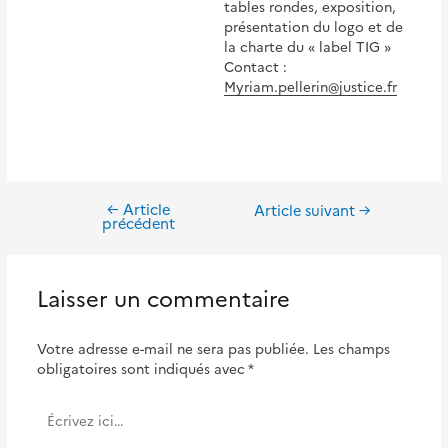
tables rondes, exposition,
présentation du logo et de
la charte du « label TIG »
Contact :
Myriam.pellerin@justice.fr
←
Article
Navigation
Article suivant
→
précédent
de
l’article
Laisser un commentaire
Votre adresse e-mail ne sera pas publiée.
Les champs
obligatoires sont indiqués avec
*
Écrivez
ici…