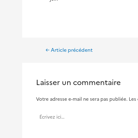
Navigation
←
Article précédent
de
l’article
Laisser un commentaire
Votre adresse e-mail ne sera pas publiée.
Les
Écrivez
ici…