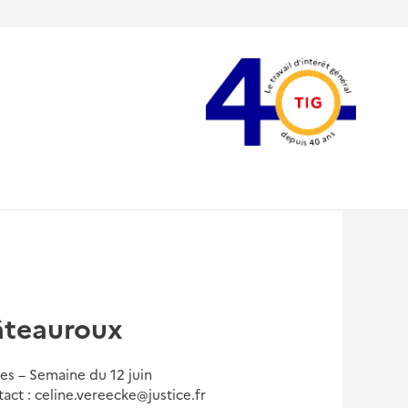
hâteauroux
es – Semaine du 12 juin
act : celine.vereecke@justice.fr