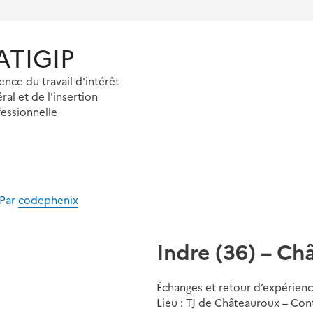
'ATIGIP
ence du travail d'intérêt
ral et de l'insertion
essionnelle
 Par
codephenix
Indre (36) – C
Échanges et retour d’expérienc
Lieu : TJ de Châteauroux – Cont