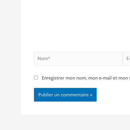
Nom*
E-
mai
Enregistrer mon nom, mon e-mail et mon 